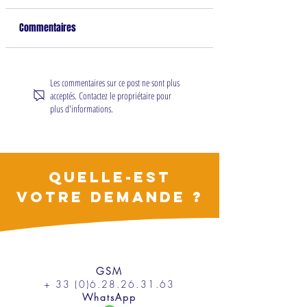
Commentaires
De la cocaïne
Hypnose Flash®
Les commentaires sur ce post ne sont plus
acceptés. Contactez le propriétaire pour
plus d'informations.
QUELLE-EST
VOTRE DEMANDE ?
GSM
+ 33 (0)6.28.26.31.63
WhatsApp