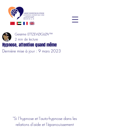
Gerøme ETTZEVØGLØV™
2 min de lecture
Hypnose, attention quand même
Dernière mise à jour :
9 mars 2023
"Si l’hypnose et l’auto-hypnose dans les 
relations d’aide et l’épanouissement 