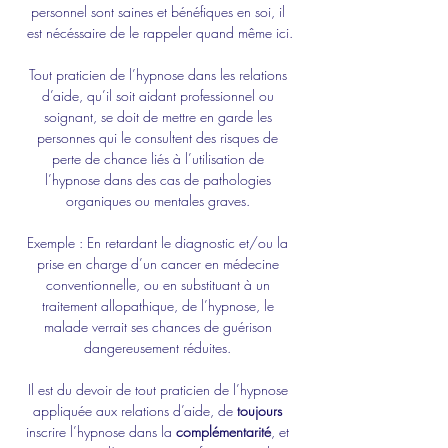
personnel sont saines et bénéfiques en soi, il 
est nécéssaire de le rappeler quand même ici.
Tout praticien de l’hypnose dans les relations 
d’aide, qu’il soit aidant professionnel ou 
soignant, se doit de mettre en garde les 
personnes qui le consultent des risques de 
perte de chance liés à l’utilisation de 
l’hypnose dans des cas de pathologies 
organiques ou mentales graves. 
Exemple : En retardant le diagnostic et/ou la 
prise en charge d’un cancer en médecine 
conventionnelle, ou en substituant à un 
traitement allopathique, de l’hypnose, le 
malade verrait ses chances de guérison 
dangereusement réduites. 
Il est du devoir de tout praticien de l’hypnose 
appliquée aux relations d’aide, de 
toujours
inscrire l’hypnose dans la 
complémentarité
, et 