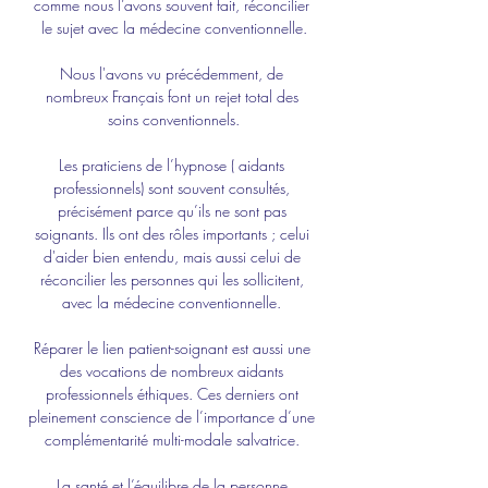
comme nous l’avons souvent fait, réconcilier 
le sujet avec la médecine conventionnelle.
Nous l'avons vu précédemment, de 
nombreux Français font un rejet total des 
soins conventionnels.
Les praticiens de l’hypnose ( aidants 
professionnels) sont souvent consultés, 
précisément parce qu’ils ne sont pas 
soignants. Ils ont des rôles importants ; celui 
d'aider bien entendu, mais aussi celui de 
réconcilier les personnes qui les sollicitent, 
avec la médecine conventionnelle. 
Réparer le lien patient-soignant est aussi une 
des vocations de nombreux aidants 
professionnels éthiques. Ces derniers ont 
pleinement conscience de l’importance d’une 
complémentarité multi-modale salvatrice. 
La santé et l’équilibre de la personne 