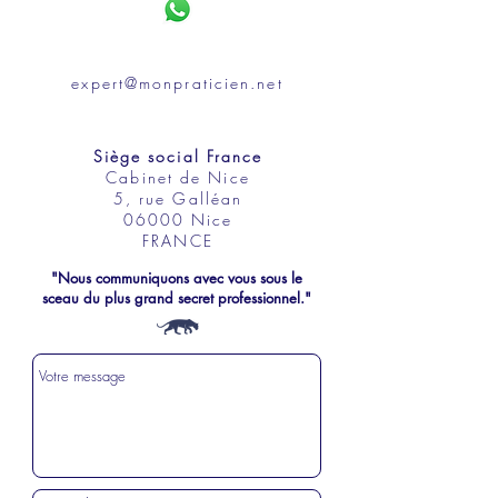
expert@monpraticien.net
Siège social France
Cabinet de Nice
5, rue Galléan
06000 Nice
FRANCE
"Nous communiquons avec vous sous le
sceau du plus grand secret professionnel."