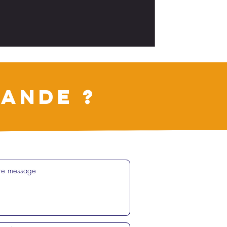
ANDE ?