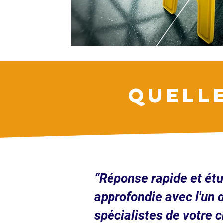
QUELL
“Réponse rapide et ét
approfondie avec l'un 
spécialistes de votre c