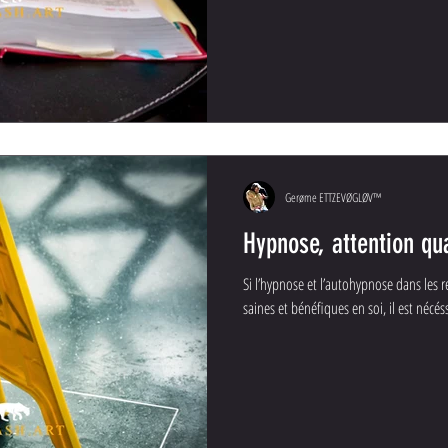
Gerøme ETTZEVØGLØV™
Hypnose, attention 
Si l’hypnose et l’autohypnose dans les 
saines et bénéfiques en soi, il est nécéss