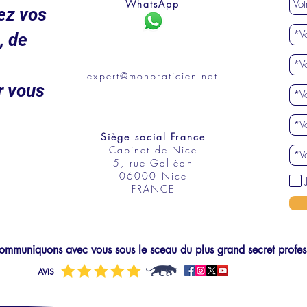
WhatsApp
ez vos
, de
expert@monpraticien.net
r vous
Siège social France
Cabinet de Nice
5, rue Galléan
06000 Nice
FRANCE
mmuniquons avec vous sous le sceau du plus grand secret profes
AVIS