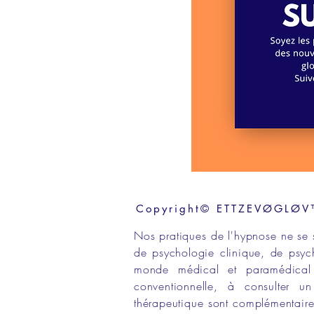
Copyright© ETTZEVØGLØV™ 
Nos
pratiques de l'hypnose
ne se 
de
psychologie clinique,
de
psyc
monde médical
et
paramédical
conventionnelle
, à consulter 
thérapeutique
sont
complémentaires