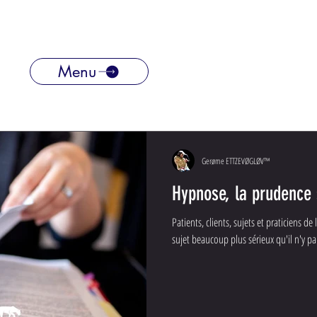
Menu
Gerøme ETTZEVØGLØV™
Hypnose, la prudence
Patients, clients, sujets et praticiens 
sujet beaucoup plus sérieux qu'il n'y para