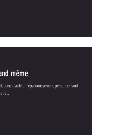
quand même
relations d’aide et l’épanouissement personnel sont
aire...