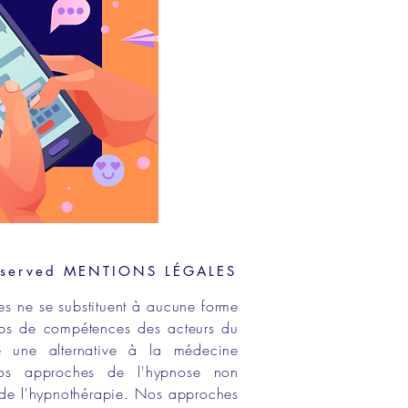
eserved
MENTIONS LÉGALES
es ne se substituent à aucune forme
ps de compétences
des acteurs du
e une alternative à la médecine
os approches de
l'hypnose non
de l'
hypnothérapie
. Nos approches