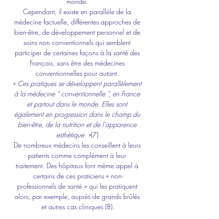
monde. 
Cependant, il existe en parallèle de la 
médecine factuelle, différentes approches de 
bien-être, de développement personnel et de 
soins non conventionnels qui semblent 
participer de certaines façons à la santé des 
Français, sans être des médecines 
conventionnelles pour autant. 
« Ces pratiques se développent parallèlement 
à la médecine “ conventionnelle ”, en France 
et partout dans le monde. Elles sont 
également en progression dans le champ du 
bien-être, de la nutrition et de l’apparence 
esthétique. »
(7) 
De nombreux médecins les conseillent à leurs 
patients comme complément à leur 
traitement. Des hôpitaux font même appel à 
certains de ces praticiens « non-
professionnels de santé » qui les pratiquent 
alors, par exemple, auprès de grands brûlés 
et autres cas cliniques (8).