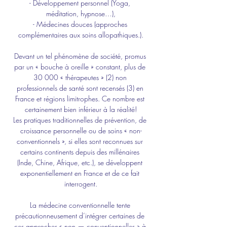
- Développement personnel (Yoga, 
méditation, hypnose…),
- Médecines douces (approches 
complémentaires aux soins allopathiques.).
Devant un tel phénomène de société, promus 
par un « bouche à oreille » constant, plus de 
30 000 « thérapeutes » (2) non 
professionnels de santé sont recensés (3) en 
France et régions limitrophes. Ce nombre est 
certainement bien inférieur à la réalité!
Les pratiques traditionnelles de prévention, de 
croissance personnelle ou de soins « non-
conventionnels », si elles sont reconnues sur 
certains continents depuis des millénaires 
(Inde, Chine, Afrique, etc.), se développent 
exponentiellement en France et de ce fait 
interrogent.
La médecine conventionnelle tente 
précautionneusement d’intégrer certaines de 
ces approches « non — conventionnelles » à 