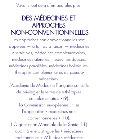
Voyons tout cela d’un peu plus près. 
DES MÉDECINES ET 
APPROCHES 
NON-CONVENTIONNELLES
Les approches non conventionnelles sont 
appelées — à tort ou à raison — médecines 
alternatives, médecines complémentaires, 
médecines naturelles, médecines douces, 
médecines parallèles, médecines holistiques, 
thérapies complémentaires ou pseudo-
médecines. 
L’Académie de Médecine Française conseille 
de privilégier le terme de « thérapies 
complémentaires » (9). 
La Commission européenne utilise 
l’appellation « médecines non 
conventionnelles » (10). 
L’Organisation Mondiale de la Santé (11) 
quant à elle distingue les « médecines 
traditionnelles » (MT), des « médecines 