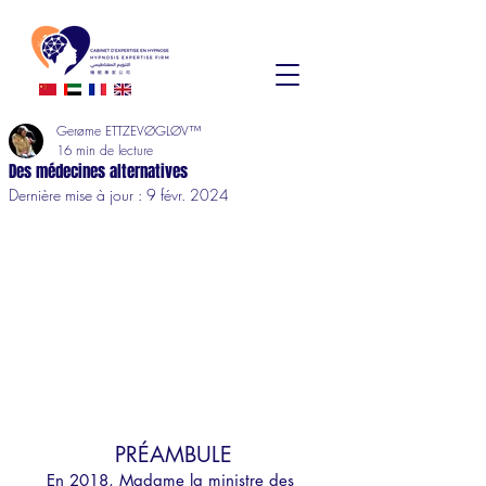
Gerøme ETTZEVØGLØV™
16 min de lecture
Des médecines alternatives
Dernière mise à jour :
9 févr. 2024
PRÉAMBULE
En 2018, Madame la ministre des 