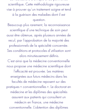
scientifique. Cette méthodologie rigoureuse 
vise à prouver qu’un traitement soigne et tend 
à la guérison des maladies dont il est 
question.
Beaucoup plus rarement, la reconnaissance 
scientifique d’une technique de soin peut 
aussi être obtenue, après plusieurs années de 
recul, par l’approbation de la majorité des 
professionnels de la spécialité concernée. 
Ses conditions et protocoles d’utilisation sont 
alors minutieusement définis.
C’est ainsi que la médecine conventionnelle 
nous propose une médecine scientifique dont 
l’efficacité est prouvée. Les matières 
enseignées aux futurs médecins dans les 
facultés de médecine reposent sur des 
pratiques « conventionnelles ». Le doctorat en 
médecine et les diplômes des spécialités 
assurent aux patients qui consultent un 
médecin en France, une médecine 
conventionnelle. L’obtention des diplômes 