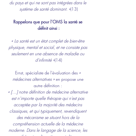
du pays et qui ne sont pas intégrées dans le 
système de santé dominant. »
(13)
Rappelons que pour l’OMS la santé se 
définit ainsi :
« La santé est un état complet de bien-être 
physique, mental et social, et ne consiste pas 
seulement en une absence de maladie ou 
d'infirmité »
(14)
Ernst, spécialiste de l’évaluation des 
« 
médecines alternatives »
 en propose une 
autre définition : 
« […] notre définition de médecine alternative 
est n’importe quelle thérapie qui n’est pas 
acceptée par la majorité des médecins 
classiques, et qui typiquement, revendiquent 
des mécanisme se situant hors de la 
compréhension actuelle de la médecine 
moderne. Dans le langage de la science, les 