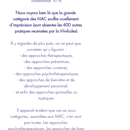
radiesthésie. »
(19)
Nous voyons bien là que la grande 
catégorie des MAC souffre cruellement 
d’imprécision (sont absentes les 400 autres 
pratiques recensées par la Miviludes).
À y regarder de plus près, on ne peut que 
constater qu’y figurent :
- des approches thérapeutiques,
- des approches préventives,
- des approches curatives,
- des approches psychothérapeutiques,
- des approches de bien-être et de 
développement personnel,
- et enfin des approches spirituelles ou 
mystiques.
Il apparaît évident que ces six sous-
catégories, assimilées aux MAC, n’en sont 
pas toutes. Les approches 
psychothérapeutiques, les approches de bien-