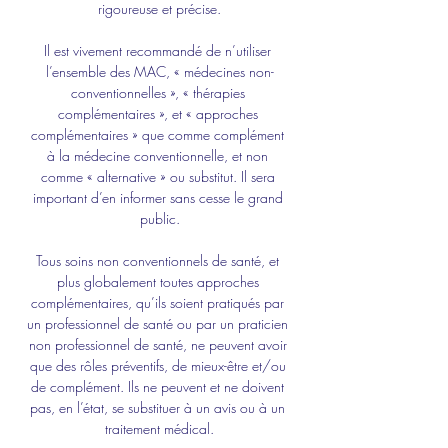
rigoureuse et précise.
Il est vivement recommandé de n’utiliser 
l’ensemble des MAC, « médecines non-
conventionnelles », « thérapies 
complémentaires », et « approches 
complémentaires » que comme complément 
à la médecine conventionnelle, et non 
comme « alternative » ou substitut. Il sera 
important d’en informer sans cesse le grand 
public.
Tous soins non conventionnels de santé, et 
plus globalement toutes approches 
complémentaires, qu’ils soient pratiqués par 
un professionnel de santé ou par un praticien 
non professionnel de santé, ne peuvent avoir 
que des rôles préventifs, de mieux-être et/ou 
de complément. Ils ne peuvent et ne doivent 
pas, en l’état, se substituer à un avis ou à un 
traitement médical.