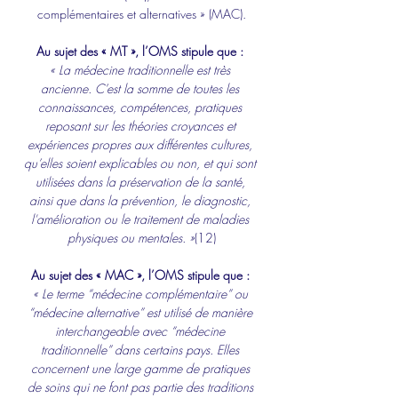
complémentaires et alternatives » (MAC).
Au sujet des « MT », l’OMS stipule que :
« La médecine traditionnelle est très 
ancienne. C’est la somme de toutes les 
connaissances, compétences, pratiques 
reposant sur les théories croyances et 
expériences propres aux différentes cultures, 
qu’elles soient explicables ou non, et qui sont 
utilisées dans la préservation de la santé, 
ainsi que dans la prévention, le diagnostic, 
l'amélioration ou le traitement de maladies 
physiques ou mentales. »
(12)
Au sujet des « MAC », l’OMS stipule que :
« Le terme “médecine complémentaire” ou 
“médecine alternative” est utilisé de manière 
interchangeable avec “médecine 
traditionnelle” dans certains pays. Elles 
concernent une large gamme de pratiques 
de soins qui ne font pas partie des traditions 