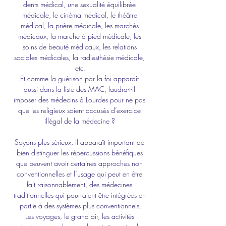
dents médical, une sexualité équilibrée 
médicale, le cinéma médical, le théâtre 
médical, la prière médicale, les marchés 
médicaux, la marche à pied médicale, les 
soins de beauté médicaux, les relations 
sociales médicales, la radiesthésie médicale, 
etc.
Et comme la guérison par la foi apparaît 
aussi dans la liste des MAC, faudra-t-il 
imposer des médecins à Lourdes pour ne pas 
que les religieux soient accusés d’exercice 
illégal de la médecine ? 
Soyons plus sérieux, il apparaît important de 
bien distinguer les répercussions bénéfiques 
que peuvent avoir certaines approches non 
conventionnelles et l’usage qui peut en être 
fait raisonnablement, des médecines 
traditionnelles qui pourraient être intégrées en 
partie à des systèmes plus conventionnels.
Les voyages, le grand air, les activités 