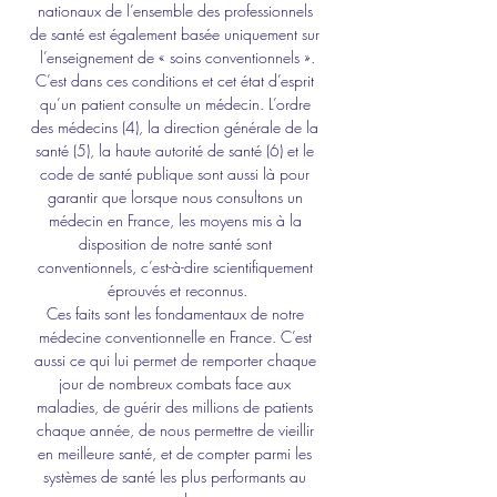
nationaux de l’ensemble des professionnels 
de santé est également basée uniquement sur 
l’enseignement de « soins conventionnels ».
C’est dans ces conditions et cet état d’esprit 
qu’un patient consulte un médecin. L’ordre 
des médecins (4), la direction générale de la 
santé (5), la haute autorité de santé (6) et le 
code de santé publique sont aussi là pour 
garantir que lorsque nous consultons un 
médecin en France, les moyens mis à la 
disposition de notre santé sont 
conventionnels, c’est-à-dire scientifiquement 
éprouvés et reconnus.
Ces faits sont les fondamentaux de notre 
médecine conventionnelle en France. C’est 
aussi ce qui lui permet de remporter chaque 
jour de nombreux combats face aux 
maladies, de guérir des millions de patients 
chaque année, de nous permettre de vieillir 
en meilleure santé, et de compter parmi les 
systèmes de santé les plus performants au 