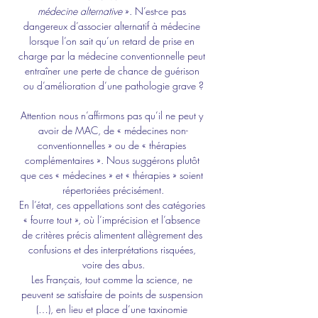
médecine alternative
 ». N’est-ce pas 
dangereux d’associer alternatif à médecine 
lorsque l’on sait qu’un retard de prise en 
charge par la médecine conventionnelle peut 
entraîner une perte de chance de guérison 
ou d’amélioration d’une pathologie grave ?
Attention nous n’affirmons pas qu’il ne peut y 
avoir de MAC, de « médecines non-
conventionnelles » ou de « thérapies 
complémentaires ». Nous suggérons plutôt 
que ces « médecines » et « thérapies » soient 
répertoriées précisément.
En l’état, ces appellations sont des catégories 
« fourre tout », où l’imprécision et l’absence 
de critères précis alimentent allègrement des 
confusions et des interprétations risquées, 
voire des abus.
Les Français, tout comme la science, ne 
peuvent se satisfaire de points de suspension 
(…), en lieu et place d’une taxinomie 