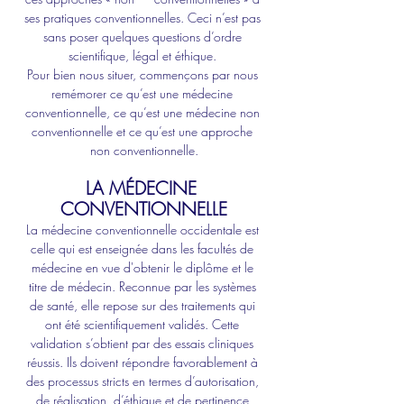
ses pratiques conventionnelles. Ceci n’est pas 
sans poser quelques questions d’ordre 
scientifique, légal et éthique. 
Pour bien nous situer, commençons par nous 
remémorer ce qu’est une médecine 
conventionnelle, ce qu’est une médecine non 
conventionnelle et ce qu’est une approche 
non conventionnelle.
LA MÉDECINE 
CONVENTIONNELLE
La médecine conventionnelle occidentale est 
celle qui est enseignée dans les facultés de 
médecine en vue d'obtenir le diplôme et le 
titre de médecin. Reconnue par les systèmes 
de santé, elle repose sur des traitements qui 
ont été scientifiquement validés. Cette 
validation s’obtient par des essais cliniques 
réussis. Ils doivent répondre favorablement à 
des processus stricts en termes d’autorisation, 
de réalisation, d’éthique et de pertinence 