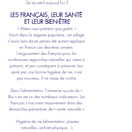
Qu’en est-il aujourd’hui ?
LES FRANÇAIS, LEUR SANTÉ 
ET LEUR BIEN-ÊTRE
« Mieux vaut prévenir que guérir. »
Inscrit dans la sagesse populaire, cet adage 
n’aura sans doute jamais été autant appliqué 
en France ces dernières années. 
L’engouement des Français pour les 
nombreuses approches naturelles qui visent à 
prévenir, et par conséquent à préserver leur 
santé par une bonne hygiène de vie, n’est 
pas nouveau. Il ne cesse de croître.
Dans l’alimentation, l’immense succès du « 
Bio » en est un des nombreux indicateurs. Les 
Français s’inscrivent massivement dans des 
démarches préventives de « santé naturelle ».
- Hygiène de vie (alimentation, plantes 
naturelles, activité physique…),