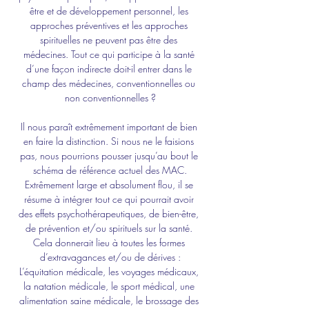
être et de développement personnel, les 
approches préventives et les approches 
spirituelles ne peuvent pas être des 
médecines. Tout ce qui participe à la santé 
d’une façon indirecte doit-il entrer dans le 
champ des médecines, conventionnelles ou 
non conventionnelles ?
Il nous paraît extrêmement important de bien 
en faire la distinction. Si nous ne le faisions 
pas, nous pourrions pousser jusqu’au bout le 
schéma de référence actuel des MAC.
Extrêmement large et absolument flou, il se 
résume à intégrer tout ce qui pourrait avoir 
des effets psychothérapeutiques, de bien-être, 
de prévention et/ou spirituels sur la santé. 
Cela donnerait lieu à toutes les formes 
d’extravagances et/ou de dérives :
L’équitation médicale, les voyages médicaux, 
la natation médicale, le sport médical, une 
alimentation saine médicale, le brossage des 