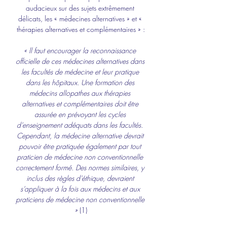
audacieux sur des sujets extrêmement 
délicats, les « médecines alternatives » et « 
thérapies alternatives et complémentaires » :
« ll faut encourager la reconnaissance 
officielle de ces médecines alternatives dans 
les facultés de médecine et leur pratique 
dans les hôpitaux. Une formation des 
médecins allopathes aux thérapies 
alternatives et complémentaires doit être 
assurée en prévoyant les cycles 
d’enseignement adéquats dans les facultés. 
Cependant, la médecine alternative devrait 
pouvoir être pratiquée également par tout 
praticien de médecine non conventionnelle 
correctement formé. Des normes similaires, y 
inclus des règles d’éthique, devraient 
s’appliquer à la fois aux médecins et aux 
praticiens de médecine non conventionnelle 
»
 (1)