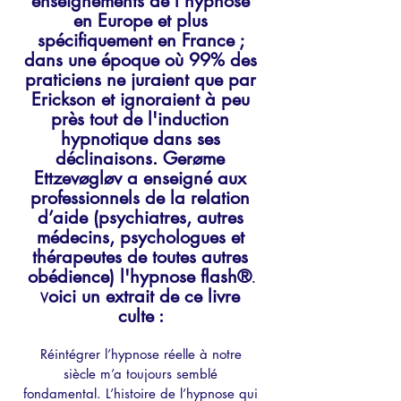
enseignements de l'hypnose 
en Europe et plus 
spécifiquement en France ; 
dans une époque où 99% des 
praticiens ne juraient que par 
Erickson et ignoraient à peu 
près tout de l'induction 
hypnotique dans ses 
déclinaisons. Gerøme 
Ettzevøgløv a enseigné aux 
professionnels de la relation 
d’aide (psychiatres, autres 
médecins, psychologues et 
thérapeutes de toutes autres 
obédience) l'hypnose flash®
. 
oici un extrait de ce livre 
V
culte : 
Réintégrer l’hypnose réelle à notre 
siècle m’a toujours semblé 
fondamental. L’histoire de l’hypnose qui 