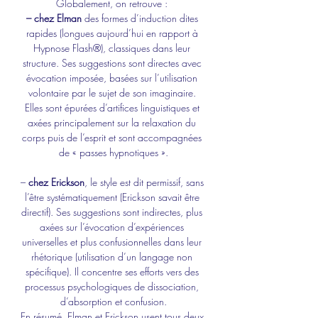
Globalement, on retrouve : 
– chez Elman
 des formes d’induction dites 
rapides (longues aujourd’hui en rapport à 
Hypnose Flash®), classiques dans leur 
structure. Ses suggestions sont directes avec 
évocation imposée, basées sur l’utilisation 
volontaire par le sujet de son imaginaire. 
Elles sont épurées d’artifices linguistiques et 
axées principalement sur la relaxation du 
corps puis de l’esprit et sont accompagnées 
de « passes hypnotiques ».
– 
chez Erickson
, le style est dit permissif, sans 
l’être systématiquement (Erickson savait être 
directif). Ses suggestions sont indirectes, plus 
axées sur l’évocation d’expériences 
universelles et plus confusionnelles dans leur 
rhétorique (utilisation d’un langage non 
spécifique). Il concentre ses efforts vers des 
processus psychologiques de dissociation, 
d’absorption et confusion.
En résumé, Elman et Erickson usent tous deux 