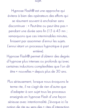
sujet.
Hypnose Flash® est une approche qui 
évitera à bien des opérateurs des efforts qui 
se résument souvent à enchaîner sans 
discontinuer : « Peut-être ou peut être pas » 
pendant une durée sans fin (15 à 45 mn ; 
remarquons que ces interminables minutes, 
finissent par assommer d’ennui les sujets. 
L’ennui étant un processus hypnotique à part 
entière).
Hypnose Flash® permet d’obtenir des degrés 
d’hypnose plus intenses ou profonds qu’avec 
certaines inductions complexifiées que l’on dit 
être « nouvelles » depuis plus de 30 ans.
Plus sérieusement, lorsque nous évoquons le 
terme rite, il ne s’agit de rien d’autre que 
d’adapter à son sujet tous les processus 
enseignés en hypnose Flash d’une façon 
sérieuse avec intentionnalité. J’évoque ici la 
notion de rite au sens des « rites d’interaction 