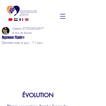
Gerøme ETTZEVØGLØV™
6 min de lecture
Hypnose Flash®
Dernière mise à jour :
11 janv.
ÉVOLUTION