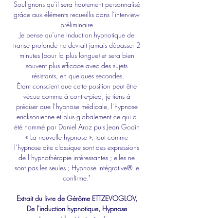
Soulignons qu’il sera hautement personnalisé 
grâce aux éléments recueillis dans l’interview 
préliminaire.
Je pense qu’une induction hypnotique de 
transe profonde ne devrait jamais dépasser 2 
minutes (pour la plus longue) et sera bien 
souvent plus efficace avec des sujets 
résistants, en quelques secondes.
Étant conscient que cette position peut être 
vécue comme à contre-pied, je tiens à 
préciser que l’hypnose médicale, l’hypnose 
ericksonienne et plus globalement ce qui a 
été nommé par Daniel Aroz puis Jean Godin 
« La nouvelle hypnose », tout comme 
l’hypnose dite classique sont des expressions 
de l’hypnothérapie intéressantes ; elles ne 
sont pas les seules ; Hypnose Intégrative® le 
confirme." 
Extrait du livre de Gérôme ETTZEVOGLOV, 
De l'induction hypnotique, Hypnose 