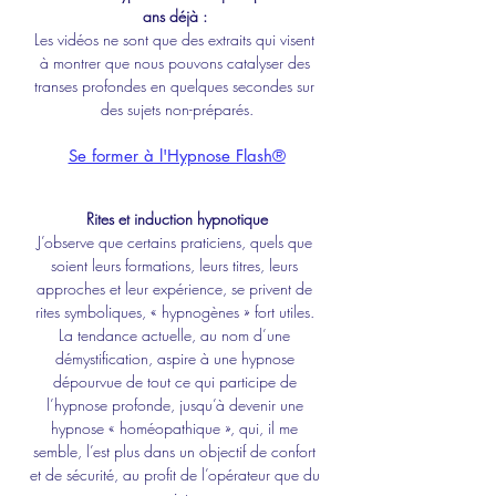
ans déjà : 
Les vidéos ne sont que des extraits qui visent 
à montrer que nous pouvons catalyser des 
transes profondes en quelques secondes sur 
des sujets non-préparés.
Se former à l'Hypnose Flash®
Rites et induction hypnotique
J’observe que certains praticiens, quels que 
soient leurs formations, leurs titres, leurs 
approches et leur expérience, se privent de 
rites symboliques, « hypnogènes » fort utiles. 
La tendance actuelle, au nom d’une 
démystification, aspire à une hypnose 
dépourvue de tout ce qui participe de 
l’hypnose profonde, jusqu’à devenir une 
hypnose « homéopathique », qui, il me 
semble, l’est plus dans un objectif de confort 
et de sécurité, au profit de l’opérateur que du 