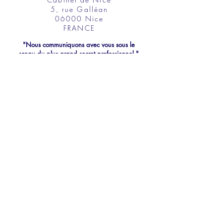
5, rue Galléan
06000 Nice
FRANCE
"Nous communiquons avec vous sous le
sceau du plus grand secret professionnel."