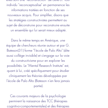
individu "reconceptualise" en permanence les 
informations traitées en fonction de ses 
nouveaux acquis. Pour simplifier, disons que 
les stratégies constructivistes permettent au 
sujet de déconstruire pour reconstruire ensuite 
un ensemble qui lui serait mieux adapté.
Dans le même temps en Amérique, une 
équipe de chercheurs réunie autour et par G. 
Bateson(31) forme "l’école de Palo Alto" (dite 
aussi collège invisible) et s’engage sur la voie 
du constructivisme pour en explorer les 
possibilités. Le "Mental Research Institute" est, 
quant à lui, créé spécifiquement pour étudier 
cliniquement les théories développées par 
l’école de Palo Alto (Bateson n’en fera jamais 
partie).
Ces courants majeurs de la psychologie 
permirent la naissance des TCC (thérapies 
cognitivo-comportementales) et des thérapies 