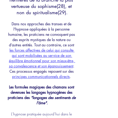
vertueuse du sophisme(28), et 
non du spiritualisme(29).
Dans nos approches des transes et de 
l'hypnose appliquées à la personne 
humaine, les praticiens ne convoquent pas 
des esprits mystiques de la nature ou 
d’autres entités. Tout au contraire, ce sont 
les forces affectives de celui qui consulte 
qui sont mobilisées au service de son 
équilibre émotionnel pour son mieux-être, 
sa convalescence et son épanouissement
. 
Ces processus engagés reposent sur des 
principes communicationnels directs
. 
Les formules magiques des chamans sont 
devenues les langages hypnogènes des 
praticiens des 
"langages des sentiments de 
l'âme"
.
L’hypnose pratiquée aujourd’hui dans le 