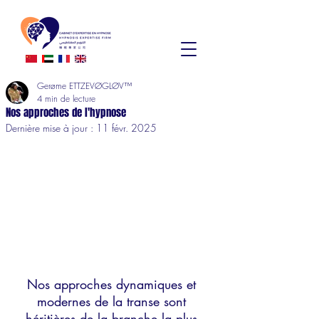
Gerøme ETTZEVØGLØV™
4 min de lecture
Nos approches de l'hypnose
Dernière mise à jour :
11 févr. 2025
Nos approches dynamiques et 
modernes de la transe sont 
héritières de la branche la plus 