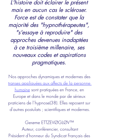
L'histoire doit éclairer le présent 
mais en aucun cas le scléroser. 
Force est de constater que la 
majorité des "hypnothérapeutes", 
"s'essaye à reproduire" des 
approches devenues inadaptées 
à ce troisième millenaire, ses 
nouveaux codes et aspirations 
pragmatiques
. 
Nos approches dynamiques et modernes des 
transes appliquées aux affects de la personne 
humaine
 sont pratiquées en France, en 
Europe et dans le monde par de sérieux 
praticiens de l’hypnose(38). Elles reposent sur 
d'autres postulats ; scientifiques et modernes.
Gerøme ETTZEVØGLØV™ 
Auteur, conférencier
, 
consultant
Président d'honneur du Syndicat Français des 