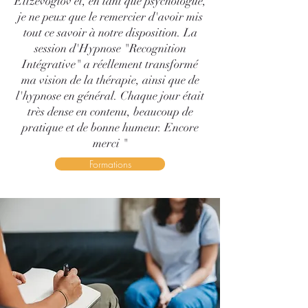
Ettzevoglov et, en tant que psychologue,
je ne peux que le remercier d'avoir mis
tout ce savoir à notre disposition. La
session d'Hypnose "Recognition
Intégrative" a réellement transformé
ma vision de la thérapie, ainsi que de
l'hypnose en général. Chaque jour était
très dense en contenu, beaucoup de
pratique et de bonne humeur. Encore
merci "
Formations