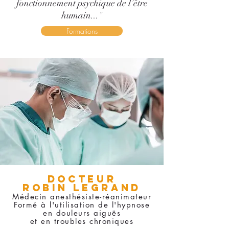
fonctionnement psychique de l’être
humain..."
Formations
DocteuR
ROBIN LEGRAND
Médecin anesthésiste-réanimateur
Formé à l'utilisation de l'hypnose
en douleurs aiguës
et en troubles chroniques