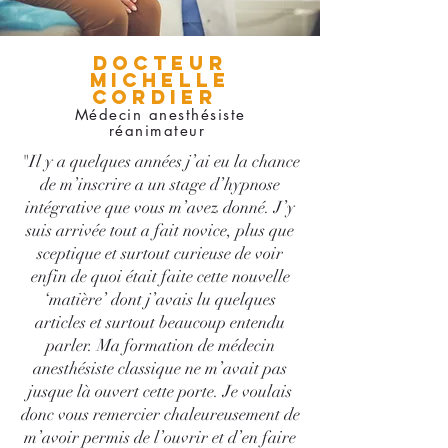
DOCTEUR
MICHELLE
CORDIER
Médecin anesthésiste
réanimateur
"Il y a quelques années j’ai eu la chance
de m’inscrire a un stage d’hypnose
intégrative que vous m’avez donné. J’y
suis arrivée tout a fait novice, plus que
sceptique et surtout curieuse de voir
enfin de quoi était faite cette nouvelle
‘matière’ dont j’avais lu quelques
articles et surtout beaucoup entendu
parler. Ma formation de médecin
anesthésiste classique ne m’avait pas
jusque là ouvert cette porte. Je voulais
donc vous remercier chaleureusement de
m’avoir permis de l’ouvrir et d’en faire