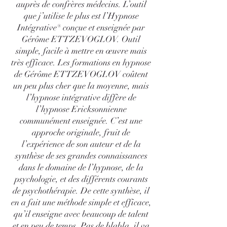
auprès de confrères médecins. L’outil
que j’utilise le plus est l’Hypnose
Intégrative® conçue et enseignée par
Gérôme ETTZEVOGLOV. Outil
simple, facile à mettre en œuvre mais
très efficace. Les formations en hypnose
de Gérôme ETTZEVOGLOV coûtent
un peu plus cher que la moyenne, mais
l’hypnose intégrative diffère de
l’hypnose Ericksonnienne
communément enseignée. C’est une
approche originale, fruit de
l’expérience de son auteur et de la
synthèse de ses grandes connaissances
dans le domaine de l’hypnose, de la
psychologie, et des différents courants
de psychothérapie. De cette synthèse, il
en a fait une méthode simple et efficace,
qu’il enseigne avec beaucoup de talent
et en peu de temps. Pas de blabla, il va