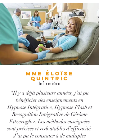
MME ÉLOÏSE
QUINTRIC
Infirmière
"Il y a déjà plusieurs années, j’ai pu
bénéficier des enseignements en
Hypnose Intégrative, Hypnose Flash et
Recognition Intégrative de Gérôme
Ettzevoglov. Les méthodes enseignées
sont précises et redoutables d’efficacité.
J’ai pu le constater à de multiples