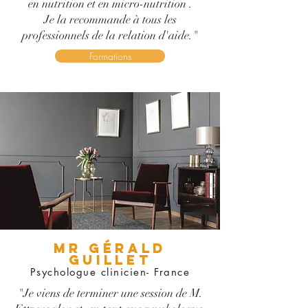
en nutrition et en micro-nutrition .
Je la recommande à tous les
professionnels de la relation d'aide."
Formations
Mr GÉRALD
GUILLET
Psychologue clinicien- France
"Je viens de terminer une session de M.