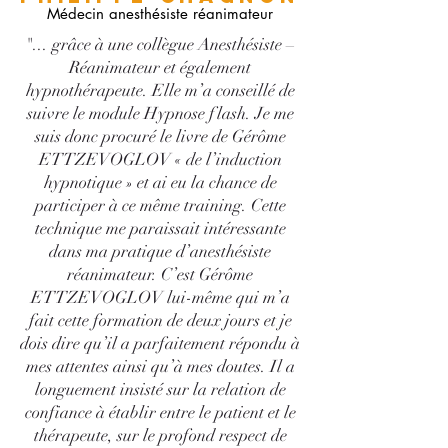
Médecin anesthésiste réanimateur
"... grâce à une collègue Anesthésiste –
Réanimateur et également
hypnothérapeute. Elle m’a conseillé de
suivre le module Hypnose flash. Je me
suis donc procuré le livre de Gérôme
ETTZEVOGLOV « de l’induction
hypnotique » et ai eu la chance de
participer à ce même training. Cette
technique me paraissait intéressante
dans ma pratique d’anesthésiste
réanimateur. C’est Gérôme
ETTZEVOGLOV lui-même qui m’a
fait cette formation de deux jours et je
dois dire qu’il a parfaitement répondu à
mes attentes ainsi qu’à mes doutes. Il a
longuement insisté sur la relation de
confiance à établir entre le patient et le
thérapeute, sur le profond respect de