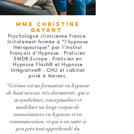
Mme CHRISTINE
GAYANT
Psychologue clinicienne France.
Initialement formée à "l’hypnose
thérapeutique" par l’Institut
Français d’Hypnose - Praticien
EMDR-Europe - Praticien en
Hypnose Flash® et Hypnose
Intégrative® - CHU et cabinet
privé à Amiens.
"Gérôme est un formateur en hypnose
de haut niveau, très documenté, qui a
su synthétiser, conceptualiser et
modéliser un large corpus de
connaissances en hypnose et en
communication, et qui a en outre à
peu près tout appréhendé du