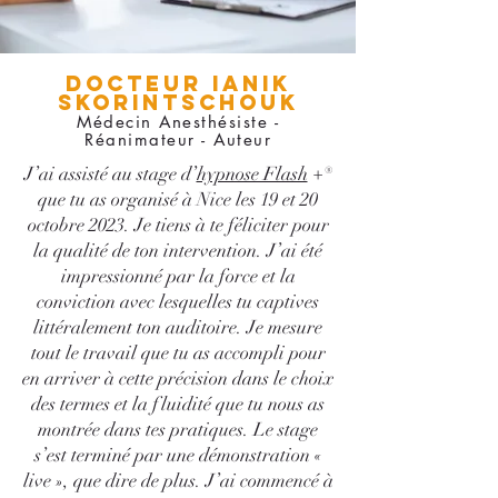
Docteur Ianik
Skorintschouk
Médecin Anesthésiste -
Réanimateur - Auteur
J’ai assisté au stage d’
hypnose Flash
+
®
que tu as organisé à Nice les 19 et 20
octobre 2023. Je tiens à te féliciter pour
la qualité de ton intervention. J’ai été
impressionné par la force et la
conviction avec lesquelles tu captives
littéralement ton auditoire. Je mesure
tout le travail que tu as accompli pour
en arriver à cette précision dans le choix
des termes et la fluidité que tu nous as
montrée dans tes pratiques. Le stage
s’est terminé par une démonstration «
live », que dire de plus. J’ai commencé à