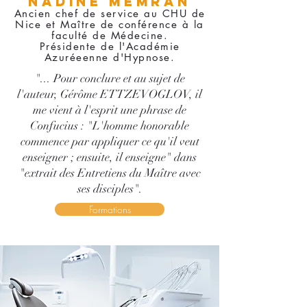
NADINE MEMRAN
Ancien chef de service au CHU de
Nice et Maître de conférence à la
faculté de Médecine.
Présidente de l'Académie
Azuréeenne d'Hypnose.
"... Pour conclure et au sujet de
l'auteur, Gérôme ETTZEVOGLOV, il
me vient à l'esprit une phrase de
Confucius : "L'homme honorable
commence par appliquer ce qu'il veut
enseigner ; ensuite, il enseigne" dans
"extrait des Entretiens du Maître avec
ses disciples".
Formations