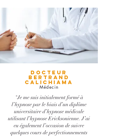
DOCTEUR
BERTRAND
CALICHIAMA
Médecin
"Je me suis initialement formé à
l’hypnose par le biais d’un diplôme
universitaire d’hypnose médicale
utilisant l’hypnose Ericksonienne. J’ai
eu également l’occasion de suivre
quelques cours de perfectionnements