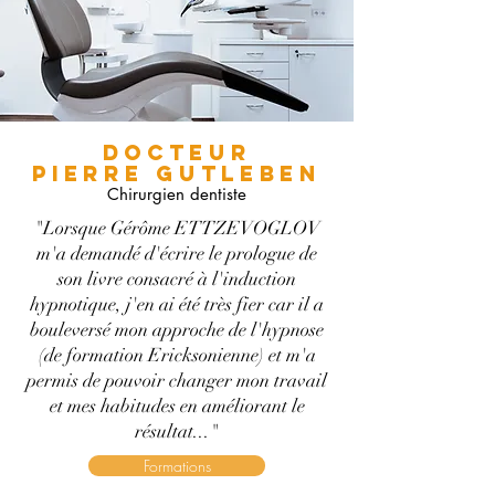
DOCTEUR
PIERRE GUTLEBEN
Chirurgien dentiste
"Lorsque Gérôme ETTZEVOGLOV
m'a demandé d'écrire le prologue de
son livre consacré à l'induction
hypnotique, j'en ai été très fier car il a
bouleversé mon approche de l'hypnose
(de formation Ericksonienne) et m'a
permis de pouvoir changer mon travail
et mes habitudes en améliorant le
résultat..."
Formations