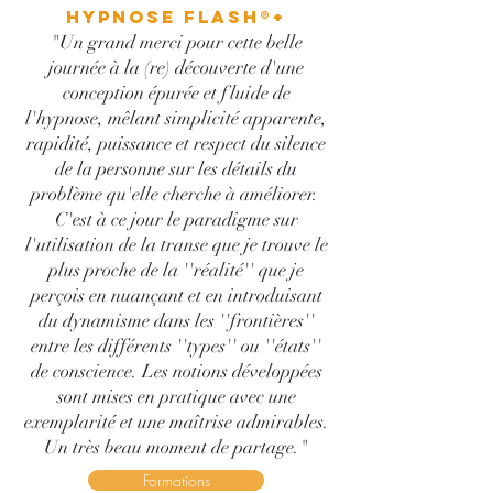
Hypnose Flash®+
"Un grand merci pour cette belle
journée à la (re) découverte d'une
conception épurée et fluide de
l'hypnose, mêlant simplicité apparente,
rapidité, puissance et respect du silence
de la personne sur les détails du
problème qu'elle cherche à améliorer.
C'est à ce jour le paradigme sur
l'utilisation de la transe que je trouve le
plus proche de la ''réalité'' que je
perçois en nuançant et en introduisant
du dynamisme dans les ''frontières''
entre les différents ''types'' ou ''états''
de conscience. Les notions développées
sont mises en pratique avec une
exemplarité et une maîtrise admirables.
Un très beau moment de partage."
Formations