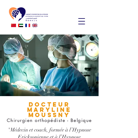
Docteur
MARYLINE
MOUSSNY
Chirurgien orthopédiste - Belgique
"Médecin et coach, formée à l’Hypnose
Ericksonienne et à l’Hypnose