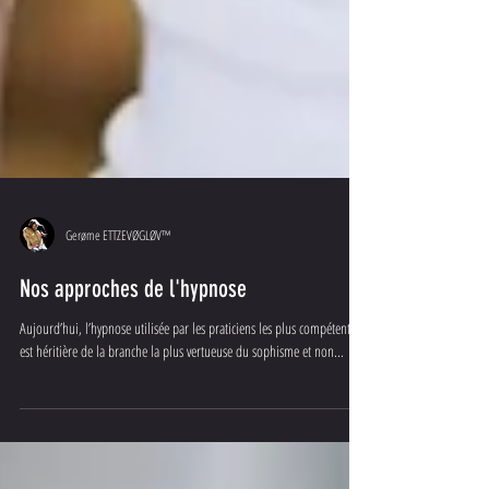
Gerøme ETTZEVØGLØV™
Nos approches de l'hypnose
Aujourd’hui, l’hypnose utilisée par les praticiens les plus compétents
est héritière de la branche la plus vertueuse du sophisme et non...