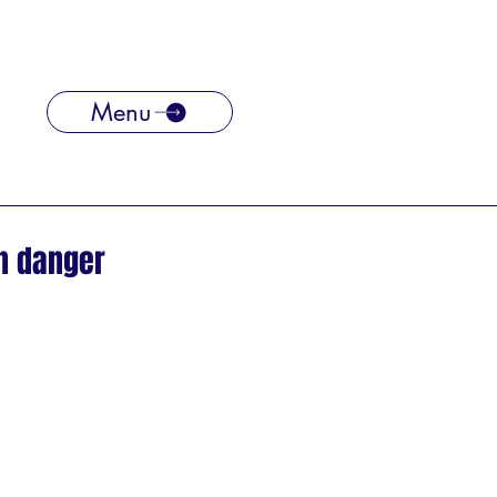
Menu
on danger