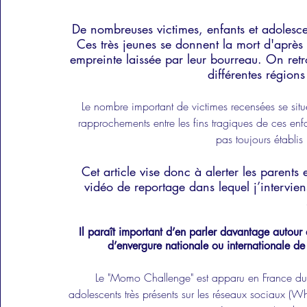
De nombreuses victimes, enfants et adolesce
Ces très jeunes se donnent la mort d'après u
empreinte laissée par leur bourreau. On retro
différentes région
Le nombre important de victimes recensées se situ
rapprochements entre les fins tragiques de ces enfa
pas toujours établi
Cet article vise donc à alerter les parents
vidéo de reportage dans lequel j’intervien
Il paraît important d’en parler davantage auto
d’envergure nationale ou internationale de
Le "Momo Challenge" est apparu en France dura
adolescents très présents sur les réseaux sociaux (