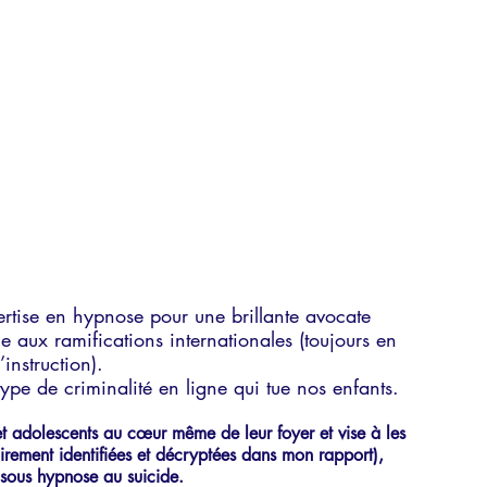
rtise en hypnose pour une brillante avocate 
e aux ramifications internationales (toujours en 
’instruction). 
ype de criminalité en ligne qui tue nos enfants. 
et adolescents au cœur même de leur foyer et vise à les 
irement identifiées et décryptées dans mon rapport), 
 sous hypnose au suicide. 