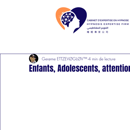
Gerøme ETTZEVØGLØV™
4 min de lecture
Enfants, Adolescents, attenti