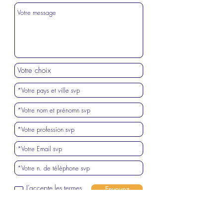
J’accepte les termes
Envoyez
et conditions
Voir