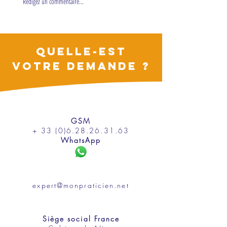
Rédigez un commentaire...
conférence
QUELLE-EST
VOTRE DEMANDE ?
GSM
+ 33 (0)6.28.26.31.63
WhatsApp
expert@monpraticien.net
Siège social France