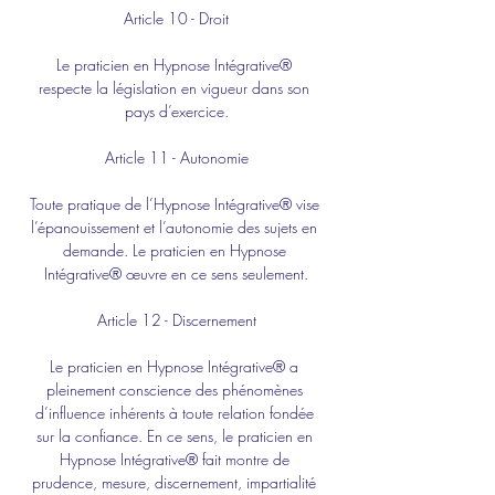
Article 10 - Droit
Le praticien en Hypnose Intégrative® 
respecte la législation en vigueur dans son 
pays d’exercice.
Article 11 - Autonomie
Toute pratique de l’Hypnose Intégrative® vise 
l’épanouissement et l’autonomie des sujets en 
demande. Le praticien en Hypnose 
Intégrative® œuvre en ce sens seulement.
Article 12 - Discernement
Le praticien en Hypnose Intégrative® a 
pleinement conscience des phénomènes 
d’influence inhérents à toute relation fondée 
sur la confiance. En ce sens, le praticien en 
Hypnose Intégrative® fait montre de 
prudence, mesure, discernement, impartialité 