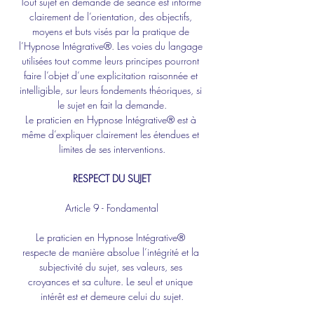
Tout sujet en demande de séance est informé 
clairement de l’orientation, des objectifs, 
moyens et buts visés par la pratique de 
l’Hypnose Intégrative®. Les voies du langage 
utilisées tout comme leurs principes pourront 
faire l’objet d’une explicitation raisonnée et 
intelligible, sur leurs fondements théoriques, si 
le sujet en fait la demande.
Le praticien en Hypnose Intégrative® est à 
même d’expliquer clairement les étendues et 
limites de ses interventions.
RESPECT DU SUJET
Article 9 - Fondamental
Le praticien en Hypnose Intégrative® 
respecte de manière absolue l’intégrité et la 
subjectivité du sujet, ses valeurs, ses 
croyances et sa culture. Le seul et unique 
intérêt est et demeure celui du sujet.