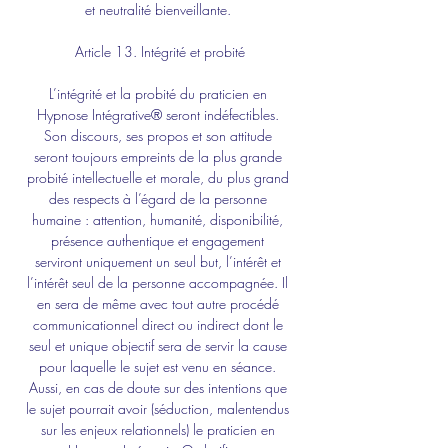
et neutralité bienveillante. 
Article 13. Intégrité et probité
L’intégrité et la probité du praticien en 
Hypnose Intégrative® seront indéfectibles. 
Son discours, ses propos et son attitude 
seront toujours empreints de la plus grande 
probité intellectuelle et morale, du plus grand 
des respects à l’égard de la personne 
humaine : attention, humanité, disponibilité, 
présence authentique et engagement 
serviront uniquement un seul but, l’intérêt et 
l’intérêt seul de la personne accompagnée. Il 
en sera de même avec tout autre procédé 
communicationnel direct ou indirect dont le 
seul et unique objectif sera de servir la cause 
pour laquelle le sujet est venu en séance. 
Aussi, en cas de doute sur des intentions que 
le sujet pourrait avoir (séduction, malentendus 
sur les enjeux relationnels) le praticien en 