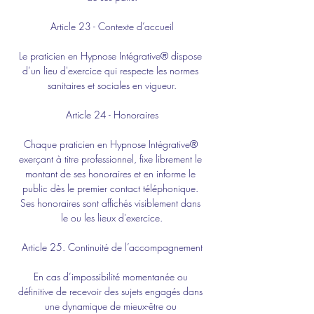
Article 23 - Contexte d’accueil
Le praticien en Hypnose Intégrative® dispose 
d’un lieu d'exercice qui respecte les normes 
sanitaires et sociales en vigueur.
Article 24 - Honoraires
Chaque praticien en Hypnose Intégrative® 
exerçant à titre professionnel, fixe librement le 
montant de ses honoraires et en informe le 
public dès le premier contact téléphonique. 
Ses honoraires sont affichés visiblement dans 
le ou les lieux d'exercice.
Article 25. Continuité de l’accompagnement
En cas d’impossibilité momentanée ou 
définitive de recevoir des sujets engagés dans 
une dynamique de mieux-être ou 