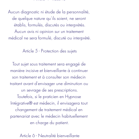
Aucun diagnostic ni étude de la personnalité, 
de quelque nature qu’ils soient, ne seront 
établis, formulés, discutés ou interprétés.
Aucun avis ni opinion sur un traitement 
médical ne sera formulé, discuté ou interprété.
Article 5 - Protection des sujets
Tout sujet sous traitement sera engagé de 
manière incisive et bienveillante à continuer 
son traitement et à consulter son médecin 
traitant avant d’envisager une diminution ou 
un sevrage de ses prescriptions.
Toutefois, si le praticien en Hypnose 
Intégrative® est médecin, il envisagera tout 
changement de traitement médical en 
partenariat avec le médecin habituellement 
en charge du patient.
Article 6 - Neutralité bienveillante