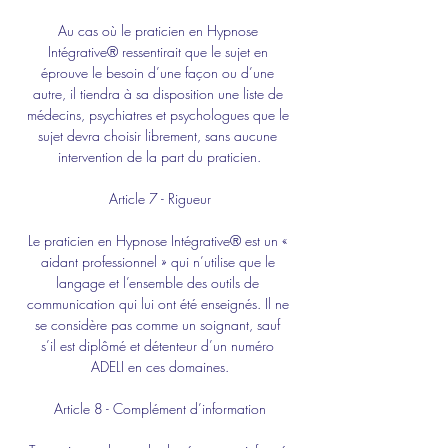
Au cas où le praticien en Hypnose 
Intégrative® ressentirait que le sujet en 
éprouve le besoin d’une façon ou d’une 
autre, il tiendra à sa disposition une liste de 
médecins, psychiatres et psychologues que le 
sujet devra choisir librement, sans aucune 
intervention de la part du praticien.
Article 7 - Rigueur
Le praticien en Hypnose Intégrative® est un « 
aidant professionnel » qui n’utilise que le 
langage et l’ensemble des outils de 
communication qui lui ont été enseignés. Il ne 
se considère pas comme un soignant, sauf 
s’il est diplômé et détenteur d’un numéro 
ADELI en ces domaines.
Article 8 - Complément d’information