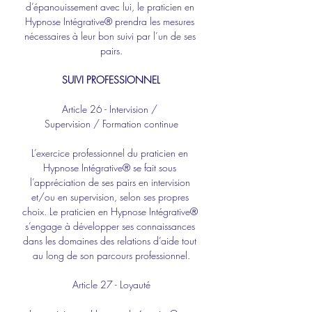
d’épanouissement avec lui, le praticien en 
Hypnose Intégrative® prendra les mesures 
nécessaires à leur bon suivi par l’un de ses 
pairs.
SUIVI PROFESSIONNEL
Article 26 - Intervision / 
Supervision / Formation continue
L’exercice professionnel du praticien en 
Hypnose Intégrative® se fait sous 
l’appréciation de ses pairs en intervision 
et/ou en supervision, selon ses propres 
choix. Le praticien en Hypnose Intégrative® 
s’engage à développer ses connaissances 
dans les domaines des relations d’aide tout 
au long de son parcours professionnel.
Article 27 - Loyauté