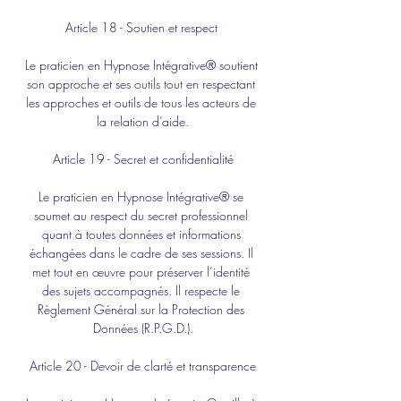
Article 18 - Soutien et respect 
Le praticien en Hypnose Intégrative® soutient 
son approche et ses outils tout en respectant 
les approches et outils de tous les acteurs de 
la relation d’aide.
Article 19 - Secret et confidentialité
Le praticien en Hypnose Intégrative® se 
soumet au respect du secret professionnel 
quant à toutes données et informations 
échangées dans le cadre de ses sessions. Il 
met tout en œuvre pour préserver l’identité 
des sujets accompagnés. Il respecte le 
Règlement Général sur la Protection des 
Données (R.P.G.D.).
Article 20 - Devoir de clarté et transparence