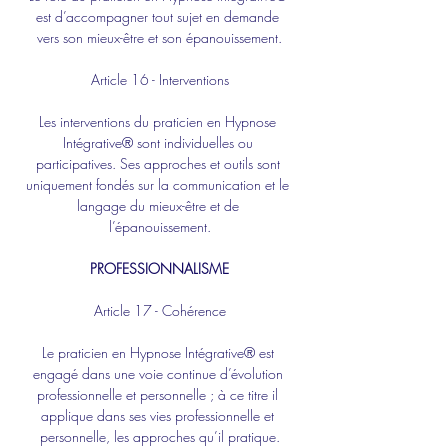
est d’accompagner tout sujet en demande 
vers son mieux-être et son épanouissement.
Article 16 - Interventions
Les interventions du praticien en Hypnose 
Intégrative® sont individuelles ou 
participatives. Ses approches et outils sont 
uniquement fondés sur la communication et le 
langage du mieux-être et de 
l’épanouissement.
PROFESSIONNALISME
Article 17 - Cohérence
Le praticien en Hypnose Intégrative® est 
engagé dans une voie continue d’évolution 
professionnelle et personnelle ; à ce titre il 
applique dans ses vies professionnelle et 
personnelle, les approches qu’il pratique.