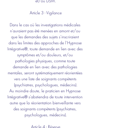
et/ou DSM.
Article 3 - Vigilance
Dans le cas où les investigations médicales 
n’auraient pas été menées en amont et/ou 
que les demandes des sujets s’inscriraient 
dans les limites des approches de l’Hypnose 
Intégrative®, toute demande en lien avec des 
symptômes et/ou douleurs, et/ou 
pathologies physiques, comme toute 
demande en lien avec des pathologies 
mentales, seront systématiquement réorientées 
vers une liste de soignants compétents 
(psychiatres, psychologues, médecins).
Au moindre doute, le praticien en Hypnose 
Intégrative® s’abstiendra de toute intervention 
autre que la réorientation bienveillante vers 
des soignants compétents (psychiatres, 
psychologues, médecins).
Article 4 - Réserve