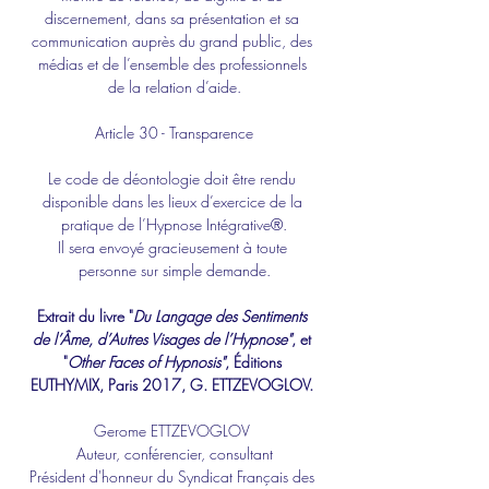
discernement, dans sa présentation et sa 
communication auprès du grand public, des 
médias et de l’ensemble des professionnels 
de la relation d’aide.
Article 30 - Transparence
Le code de déontologie doit être rendu 
disponible dans les lieux d’exercice de la 
pratique de l’Hypnose Intégrative®.
Il sera envoyé gracieusement à toute 
personne sur simple demande.
Extrait du livre "
Du Langage des Sentiments 
de l’Âme, d’Autres Visages de l’Hypnose"
, et 
"
Other Faces of Hypnosis"
, Éditions 
EUTHYMIX, Paris 2017, G. ETTZEVOGLOV.
Gerome ETTZEVOGLOV 
Auteur, conférencier
, 
consultant
Président d'honneur du Syndicat Français des 