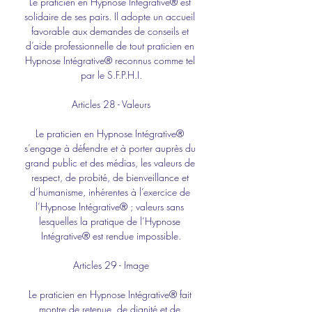
Le praticien en Hypnose Intégrative® est 
solidaire de ses pairs. Il adopte un accueil 
favorable aux demandes de conseils et 
d’aide professionnelle de tout praticien en 
Hypnose Intégrative® reconnus comme tel 
par le S.F.P.H.I.
Articles 28 - Valeurs
Le praticien en Hypnose Intégrative® 
s’engage à défendre et à porter auprès du 
grand public et des médias, les valeurs de 
respect, de probité, de bienveillance et 
d’humanisme, inhérentes à l’exercice de 
l’Hypnose Intégrative® ; valeurs sans 
lesquelles la pratique de l’Hypnose 
Intégrative® est rendue impossible.
Articles 29 - Image
Le praticien en Hypnose Intégrative® fait 
montre de retenue, de dignité et de 