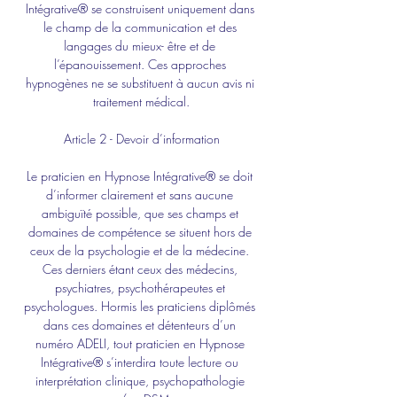
Intégrative® se construisent uniquement dans 
le champ de la communication et des 
langages du mieux- être et de 
l’épanouissement. Ces approches 
hypnogènes ne se substituent à aucun avis ni 
traitement médical.
Article 2 - Devoir d’information
Le praticien en Hypnose Intégrative® se doit 
d’informer clairement et sans aucune 
ambiguïté possible, que ses champs et 
domaines de compétence se situent hors de 
ceux de la psychologie et de la médecine. 
Ces derniers étant ceux des médecins, 
psychiatres, psychothérapeutes et 
psychologues. Hormis les praticiens diplômés 
dans ces domaines et détenteurs d’un 
numéro ADELI, tout praticien en Hypnose 
Intégrative® s’interdira toute lecture ou 
interprétation clinique, psychopathologie 