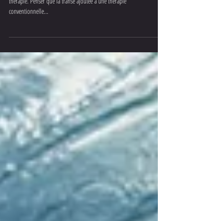
Gerøme ETTZEVØGLØV™
L'hypnose n'est pas une thérapie
Quel mauvais raccourci que celui de penser l’hypnose comme une
thérapie. Penser que la transe ajoutée à une thérapie
conventionnelle...