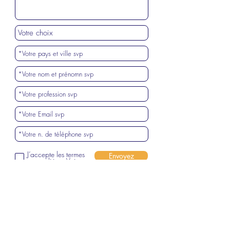
J’accepte les termes
Envoyez
et conditions
Voir