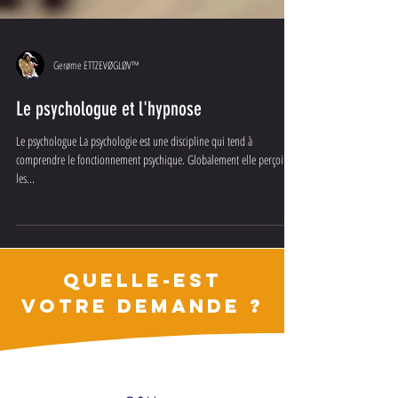
Gerøme ETTZEVØGLØV™
Le psychologue et l'hypnose
Le psychologue La psychologie est une discipline qui tend à
comprendre le fonctionnement psychique. Globalement elle perçoit
les...
QUELLE-EST
VOTRE DEMANDE ?