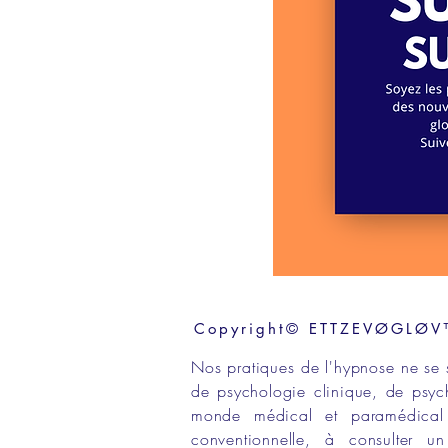
Copyright© ETTZEVØGLØV™ 
Nos
pratiques de l'hypnose
ne se 
de
psychologie clinique,
de
psyc
monde médical
et
paramédical
conventionnelle
, à consulter 