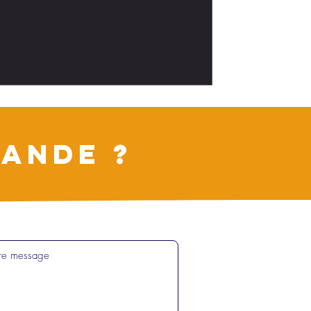
ANDE ?