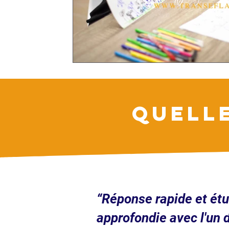
QUELL
“Réponse rapide et ét
approfondie avec l'un 