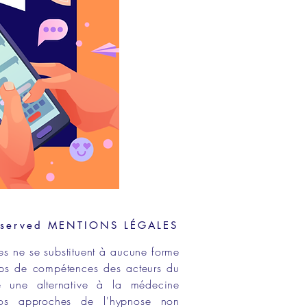
eserved
MENTIONS LÉGALES
es ne se substituent à aucune forme
ps de compétences
des acteurs du
e une alternative à la médecine
os approches de
l'hypnose non