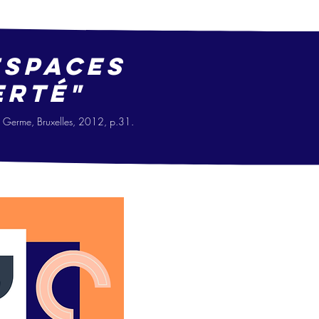
espaces
erté"
Le Germe, Bruxelles, 2012, p.31.