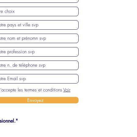
J’accepte les termes et conditions
Voir
Envoyez
sionnel."