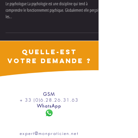
Le psychologue et l'hypnose
Le psychologue La psychologie est une discipline qui tend à
comprendre le fonctionnement psychique. Globalement elle perçoit
les...
QUELLE-EST
VOTRE DEMANDE ?
GSM
+ 33 (0)6.28.26.31.63
WhatsApp