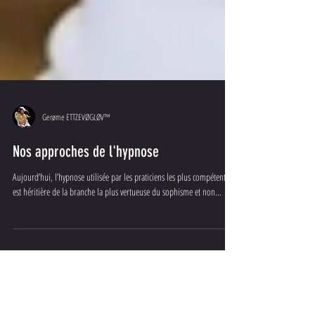
Gerøme ETTZEVØGLØV™
Nos approches de l'hypnose
Aujourd’hui, l’hypnose utilisée par les praticiens les plus compétents
est héritière de la branche la plus vertueuse du sophisme et non...