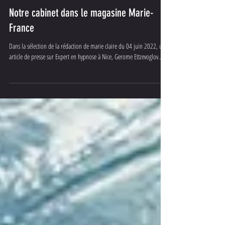
Gerøme ETTZEVØGLØV™
Notre cabinet dans le magasine Marie-
France
Dans la sélection de la rédaction de marie claire du 04 juin 2022, un
article de presse sur Expert en hypnose à Nice, Gerome Ettzevoglov...