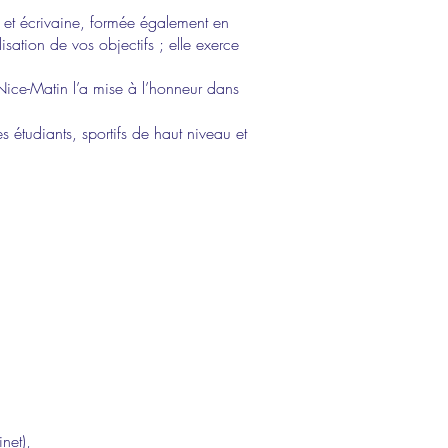
 et écrivaine, formée également en
sation de vos objectifs ; elle exerce
ice-Matin l’a mise à l’honneur dans
 étudiants, sportifs de haut niveau et
net),