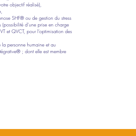
re objectif réalisé),
e,
ypnose SHF® ou de gestion du stress
 (possibilité d’une prise en charge
QVT et QVCT, pour l’optimisation des
e la personne humaine et au
égrative® ; dont elle est membre