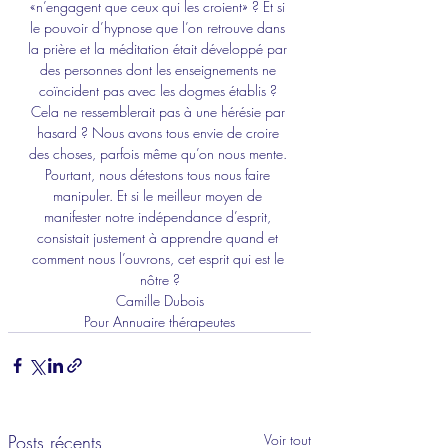
«n’engagent que ceux qui les croient» ? Et si 
le pouvoir d’hypnose que l’on retrouve dans 
la prière et la méditation était développé par 
des personnes dont les enseignements ne 
coïncident pas avec les dogmes établis ? 
Cela ne ressemblerait pas à une hérésie par 
hasard ? Nous avons tous envie de croire 
des choses, parfois même qu’on nous mente. 
Pourtant, nous détestons tous nous faire 
manipuler. Et si le meilleur moyen de 
manifester notre indépendance d’esprit, 
consistait justement à apprendre quand et 
comment nous l’ouvrons, cet esprit qui est le 
nôtre ?
Camille Dubois
Pour Annuaire thérapeutes
Posts récents
Voir tout