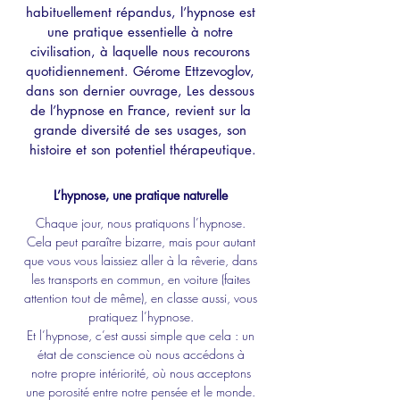
habituellement répandus, l’hypnose est 
une pratique essentielle à notre 
civilisation, à laquelle nous recourons 
quotidiennement. Gérome Ettzevoglov, 
dans son dernier ouvrage, Les dessous 
de l’hypnose en France, revient sur la 
grande diversité de ses usages, son 
histoire et son potentiel thérapeutique.
L’hypnose, une pratique naturelle
Chaque jour, nous pratiquons l’hypnose. 
Cela peut paraître bizarre, mais pour autant 
que vous vous laissiez aller à la rêverie, dans 
les transports en commun, en voiture (faites 
attention tout de même), en classe aussi, vous 
pratiquez l’hypnose. 
Et l’hypnose, c’est aussi simple que cela : un 
état de conscience où nous accédons à 
notre propre intériorité, où nous acceptons 
une porosité entre notre pensée et le monde. 