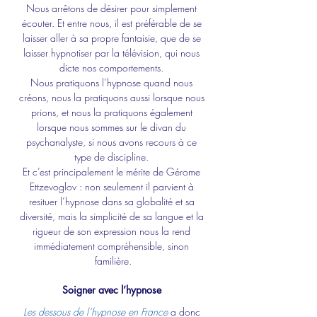
Nous arrêtons de désirer pour simplement 
écouter. Et entre nous, il est préférable de se 
laisser aller à sa propre fantaisie, que de se 
laisser hypnotiser par la télévision, qui nous 
dicte nos comportements. 
Nous pratiquons l’hypnose quand nous 
créons, nous la pratiquons aussi lorsque nous 
prions, et nous la pratiquons également 
lorsque nous sommes sur le divan du 
psychanalyste, si nous avons recours à ce 
type de discipline. 
Et c’est principalement le mérite de Gérome 
Ettzevoglov : non seulement il parvient à 
resituer l’hypnose dans sa globalité et sa 
diversité, mais la simplicité de sa langue et la 
rigueur de son expression nous la rend 
immédiatement compréhensible, sinon 
familière.
Soigner avec l’hypnose
Les dessous de l’hypnose en France
 a donc 