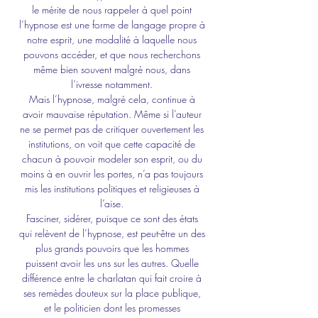
le mérite de nous rappeler à quel point 
l’hypnose est une forme de langage propre à 
notre esprit, une modalité à laquelle nous 
pouvons accéder, et que nous recherchons 
même bien souvent malgré nous, dans 
l’ivresse notamment. 
Mais l’hypnose, malgré cela, continue à 
avoir mauvaise réputation. Même si l’auteur 
ne se permet pas de critiquer ouvertement les 
institutions, on voit que cette capacité de 
chacun à pouvoir modeler son esprit, ou du 
moins à en ouvrir les portes, n’a pas toujours 
mis les institutions politiques et religieuses à 
l’aise. 
Fasciner, sidérer, puisque ce sont des états 
qui relèvent de l’hypnose, est peut-être un des 
plus grands pouvoirs que les hommes 
puissent avoir les uns sur les autres. Quelle 
différence entre le charlatan qui fait croire à 
ses remèdes douteux sur la place publique, 
et le politicien dont les promesses 