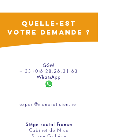
QUELLE-EST
VOTRE DEMANDE ?
GSM
+ 33 (0)6.28.26.31.63
WhatsApp
expert@monpraticien.net
Siège social France
Cabinet de Nice
5, rue Galléan