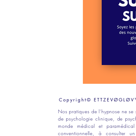
Copyright© ETTZEVØGLØV™ 
Nos
pratiques de l'hypnose
ne se 
de
psychologie clinique,
de
psyc
monde médical
et
paramédical
conventionnelle
, à consulter 