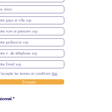
J’accepte les termes et conditions
Voir
Envoyez
sionnel."