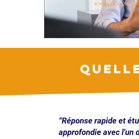
QUELL
“Réponse rapide et ét
approfondie avec l'un 