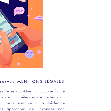
eserved
MENTIONS LÉGALES
es ne se substituent à aucune forme
ps de compétences
des acteurs du
e une alternative à la médecine
os approches de
l'hypnose non