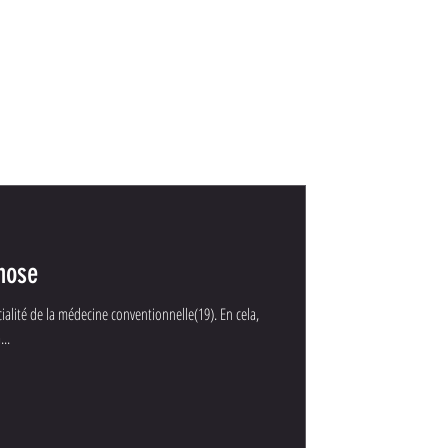
pnose
cialité de la médecine conventionnelle(19). En cela,
...