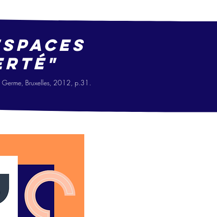
espaces
erté"
Le Germe, Bruxelles, 2012, p.31.