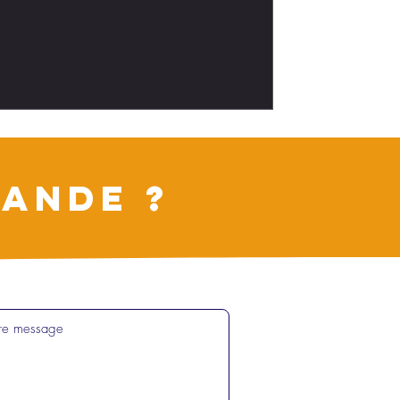
ANDE ?