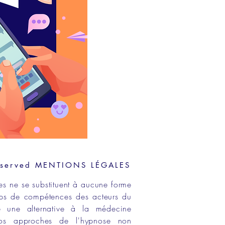
eserved
MENTIONS LÉGALES
es ne se substituent à aucune forme
ps de compétences
des acteurs du
e une alternative à la médecine
os approches de
l'hypnose non