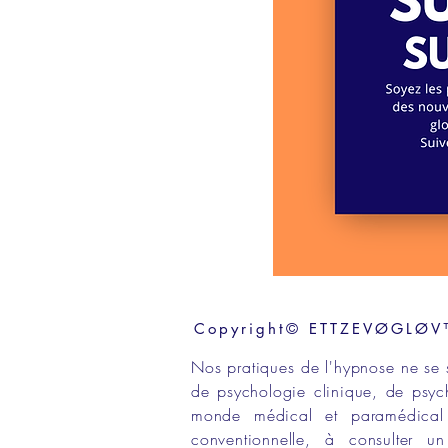
Copyright© ETTZEVØGLØV™ 
Nos
pratiques de l'hypnose
ne se 
de
psychologie clinique,
de
psyc
monde médical
et
paramédical
conventionnelle
, à consulter 