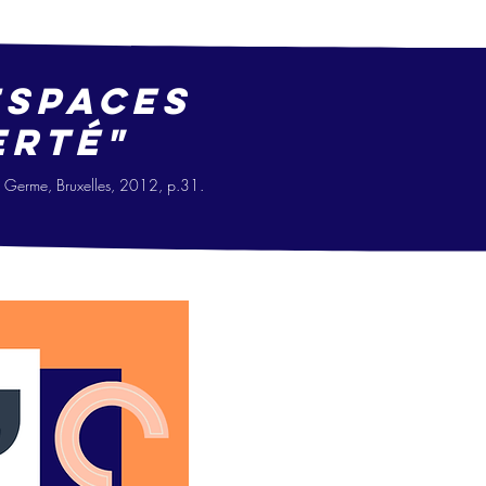
espaces
erté"
Le Germe, Bruxelles, 2012, p.31.