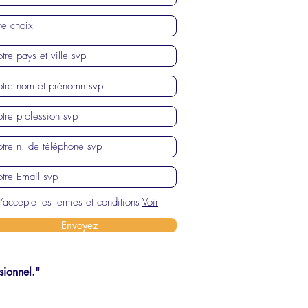
J’accepte les termes et conditions
Voir
Envoyez
sionnel."