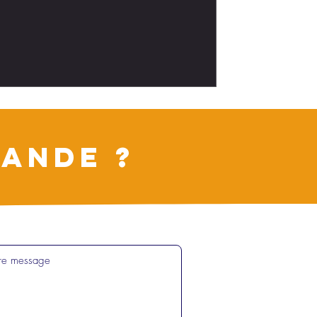
ANDE ?