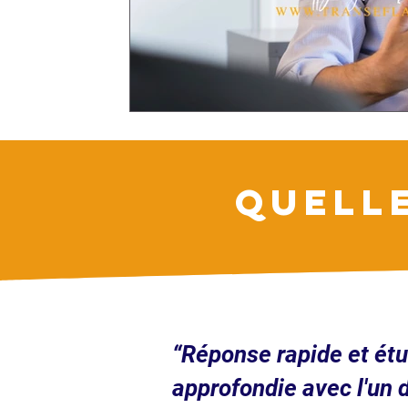
QUELL
“Réponse rapide et ét
approfondie avec l'un 