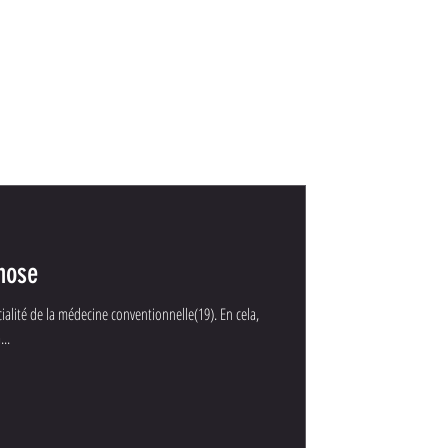
pnose
cialité de la médecine conventionnelle(19). En cela,
...