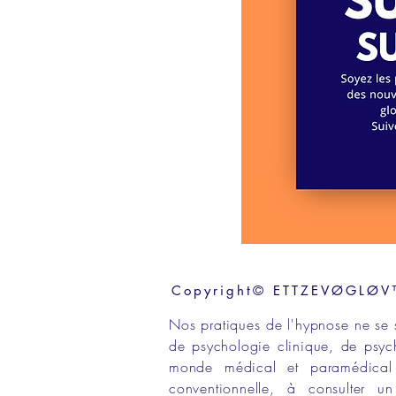
Copyright© ETTZEVØGLØV™ 
Nos
pratiques de l'hypnose
ne se 
de
psychologie clinique,
de
psyc
monde médical
et
paramédical
conventionnelle
, à consulter 