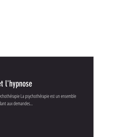
t l'hypnose
sychothérapie La psychothérapie est un ensemble
ant aux demandes...