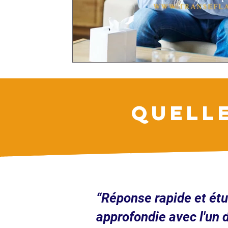
QUELL
“Réponse rapide et ét
approfondie avec l'un 