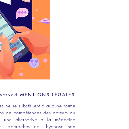
eserved
MENTIONS LÉGALES
es ne se substituent à aucune forme
ps de compétences
des acteurs du
e une alternative à la médecine
os approches de
l'hypnose non