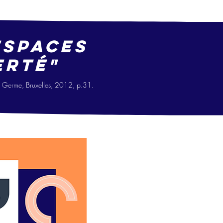
espaces
erté"
Le Germe, Bruxelles, 2012, p.31.