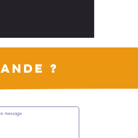
ANDE ?