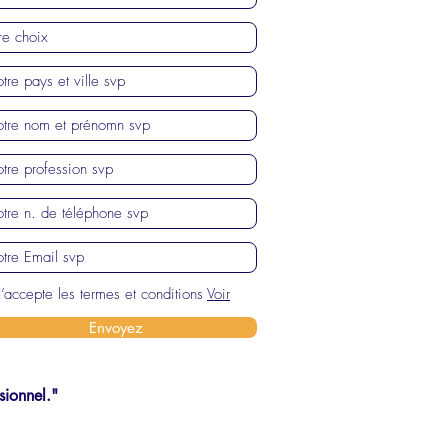
J’accepte les termes et conditions
Voir
Envoyez
sionnel."