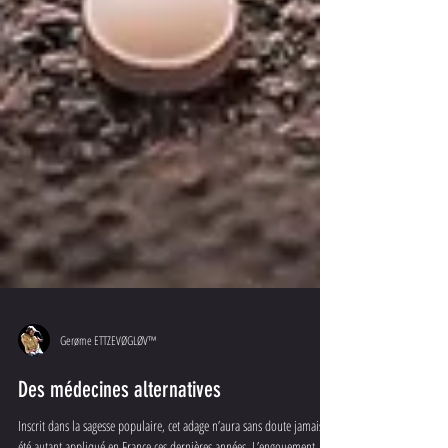
Gerøme ETTZEVØGLØV™
Des médecines alternatives