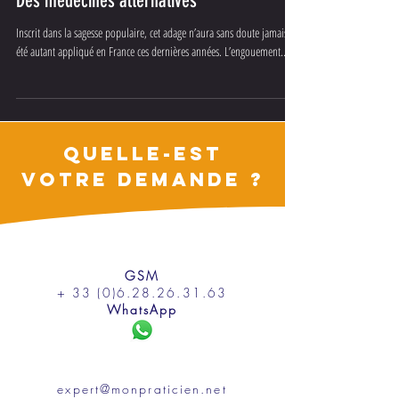
Des médecines alternatives
Inscrit dans la sagesse populaire, cet adage n’aura sans doute jamais
été autant appliqué en France ces dernières années. L’engouement...
QUELLE-EST
VOTRE DEMANDE ?
GSM
+ 33 (0)6.28.26.31.63
WhatsApp