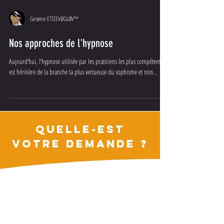
Gerøme ETTZEVØGLØV™
Nos approches de l'hypnose
Aujourd’hui, l’hypnose utilisée par les praticiens les plus compétents
est héritière de la branche la plus vertueuse du sophisme et non...
QUELLE-EST
VOTRE DEMANDE ?
GSM