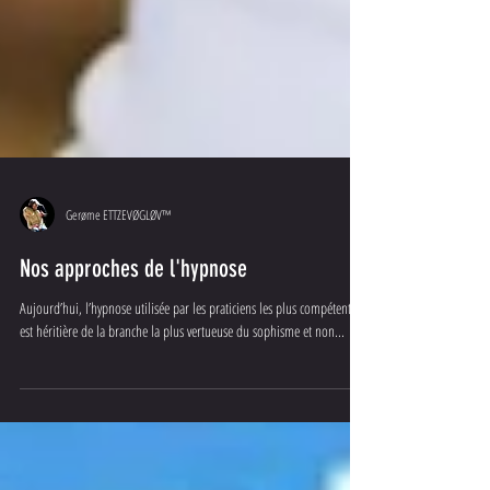
Gerøme ETTZEVØGLØV™
Nos approches de l'hypnose
Aujourd’hui, l’hypnose utilisée par les praticiens les plus compétents
est héritière de la branche la plus vertueuse du sophisme et non...