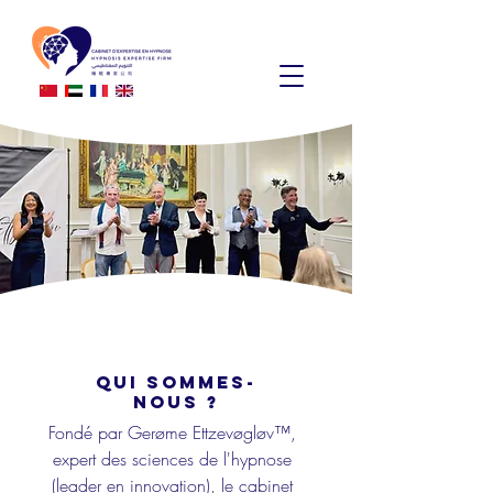
QUI SOMMES-
NOUS ?
Fondé par Gerøme Ettzevøgløv™,
expert des sciences de l'hypnose
(leader en innovation), le cabinet