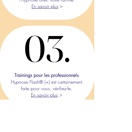
En savoir plus
>
03.
03.
Trainings pour les professionnels
Hypnose Flash® (+) est certainement
faite pour vous, vérifiez-le.
En savoir plus
>