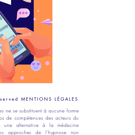
eserved
MENTIONS LÉGALES
es ne se substituent à aucune forme
ps de compétences
des acteurs du
e une alternative à la médecine
os approches de
l'hypnose non