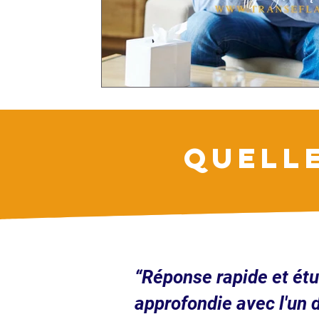
QUELL
“Réponse rapide et ét
approfondie avec l'un 