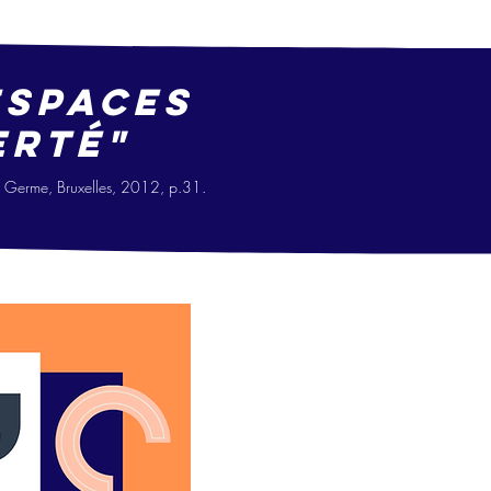
espaces
erté"
Le Germe, Bruxelles, 2012, p.31.