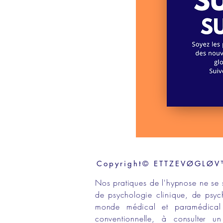
Copyright© ETTZEVØGLØV™ 
Nos
pratiques de l'hypnose
ne se 
de
psychologie clinique,
de
psyc
monde médical
et
paramédical
conventionnelle
, à consulter 