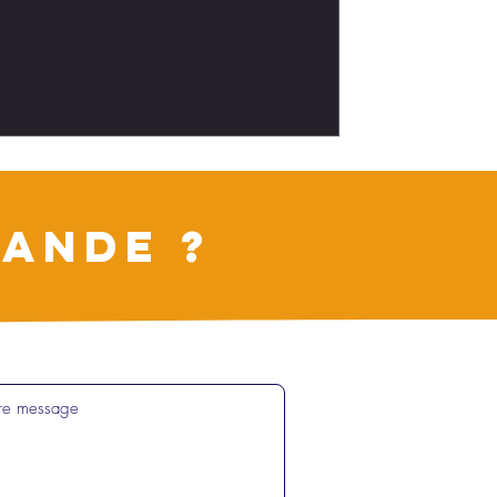
ANDE ?