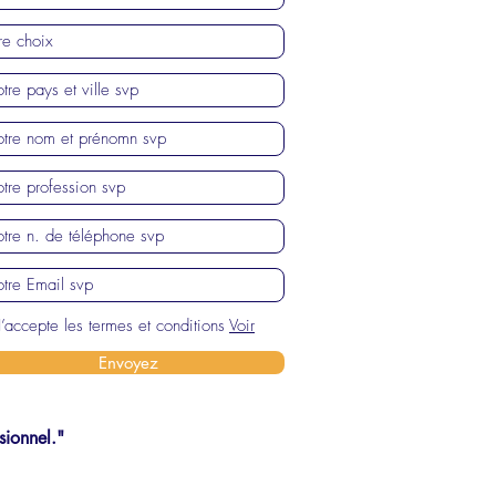
J’accepte les termes et conditions
Voir
Envoyez
sionnel."