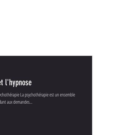
t l'hypnose
sychothérapie La psychothérapie est un ensemble
ant aux demandes...